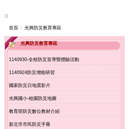
新北市教育局
:::
校務行政系統
首頁
光興防災教育專區
光興國小圖書館
文件下載區
光興防災教育專區
教師專區
1140930-全校防災宣導暨體驗活動
學生專區
1140924防災增能研習
午餐專區
國家防災日地震影片
校園花絮
光興國小-校園防災地圖
光興youtube影像館
教育部防災數位教材介紹
光興國小課程計畫專區
新北市市民防災手冊
新北市國中小課程計畫備查資源網