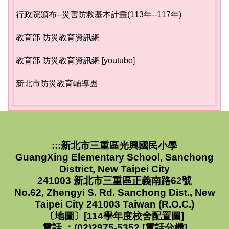
行政院頒布--災害防救基本計畫(113年--117年)
公開授課計畫專區
教育部 防災教育資訊網
翰林全國師生網[閱讀]
教育部 防災教育資訊網 [youtube]
新北市防災教育輔導團
:::
新北市三重區光興國民小學
GuangXing Elementary School, Sanchong
District, New Taipei City
241003 新北市三重區正義南路62號
No.62, Zhengyi S. Rd. Sanchong Dist., New
Taipei City 241003 Taiwan (R.O.C.)
〔
地圖
〕[
114學年度校舍配置圖
]
電話 ：(02)2975-5352 [
電話分機
]