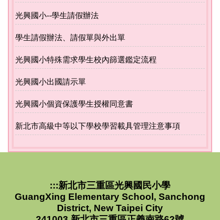
光興國小--學生請假辦法
公開授課計畫專區
學生請假辦法、請假單與外出單
翰林全國師生網[閱讀]
光興國小特殊需求學生校內篩選鑑定流程
光興國小出國請示單
光興國小個資保護學生授權同意書
新北市高級中等以下學校學習載具管理注意事項
:::
新北市三重區光興國民小學
GuangXing Elementary School, Sanchong
District, New Taipei City
241003 新北市三重區正義南路62號